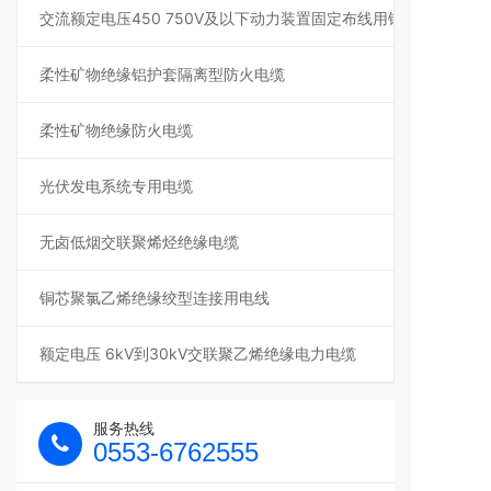
交流额定电压450 750V及以下动力装置固定布线用铜芯聚氯乙烯
柔性矿物绝缘铝护套隔离型防火电缆
柔性矿物绝缘防火电缆
光伏发电系统专用电缆
无卤低烟交联聚烯烃绝缘电缆
铜芯聚氯乙烯绝缘绞型连接用电线
额定电压 6kV到30kV交联聚乙烯绝缘电力电缆
服务热线
0553-6762555