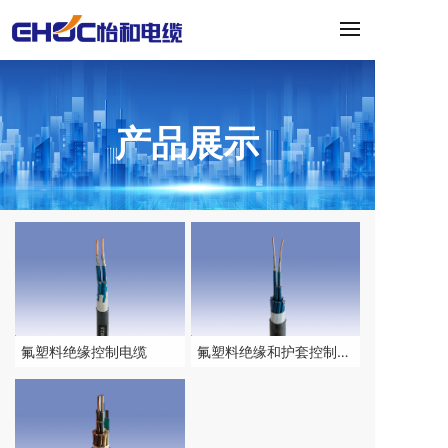
产品展示
氟塑料绝缘控制电缆
氟塑料绝缘和护套控制电
缆