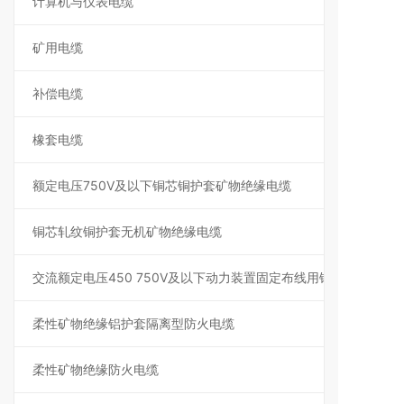
计算机与仪表电缆
矿用电缆
补偿电缆
橡套电缆
额定电压750V及以下铜芯铜护套矿物绝缘电缆
铜芯轧纹铜护套无机矿物绝缘电缆
交流额定电压450 750V及以下动力装置固定布线用铜芯聚氯乙烯
柔性矿物绝缘铝护套隔离型防火电缆
柔性矿物绝缘防火电缆