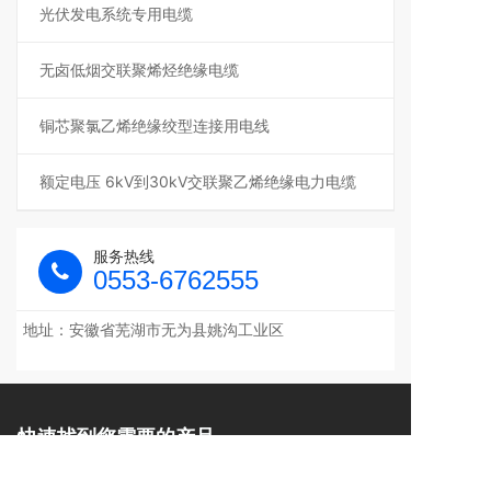
光伏发电系统专用电缆
无卤低烟交联聚烯烃绝缘电缆
铜芯聚氯乙烯绝缘绞型连接用电线
额定电压 6kV到30kV交联聚乙烯绝缘电力电缆
服务热线
0553-6762555
地址：安徽省芜湖市无为县姚沟工业区
快速找到您需要的产品